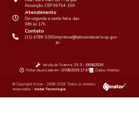
Rua Pedro Mari, 80 - Parque
Assunção, CEP 06754-150
Atendimento
De segunda a sexta-feira, das
08h às 17h
Contato
(11) 4788-5300
imprensa@taboaodaserra.sp.gov
.br
Versão do Sistema:
3.5.3 - 19/06/2026
Portal atualizado em:
07/08/2026 17:47
Dados Abertos
© Copyright Instar - 2006-2026. Todos os direitos
reservados -
Instar Tecnologia