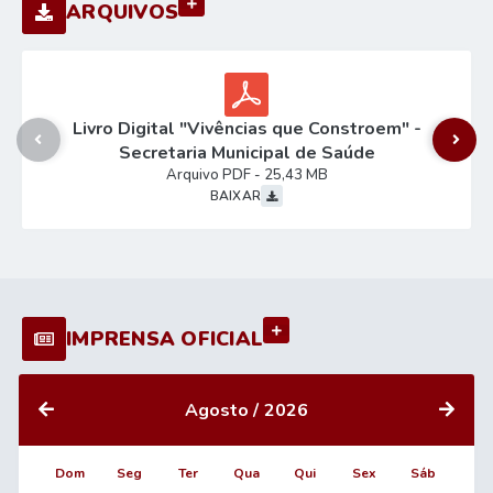
VER MAIS
ARQUIVOS
Livro Digital "Vivências que Constroem" -
Secretaria Municipal de Saúde
PDF
25,43 MB
BAIXAR
VER MAIS
IMPRENSA OFICIAL
Agosto
2026
Dom
Seg
Ter
Qua
Qui
Sex
Sáb