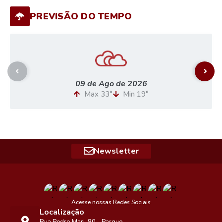
PREVISÃO DO TEMPO
09 de Ago de 2026
Max 33°
Min 19°
Newsletter
Acesse nossas Redes Sociais
Localização