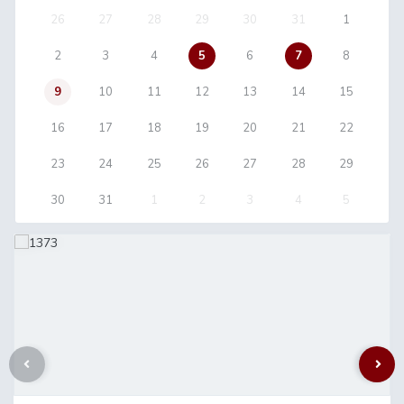
26
27
28
29
30
31
1
2
3
4
5
6
7
8
9
10
11
12
13
14
15
16
17
18
19
20
21
22
23
24
25
26
27
28
29
30
31
1
2
3
4
5