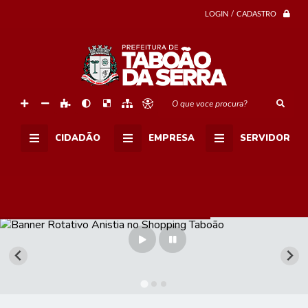
LOGIN / CADASTRO
O que voce procura?
CIDADÃO
EMPRESA
SERVIDOR