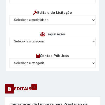
Editais de Licitação
Legislação
Contas Públicas
VER MAIS
EDITAIS
Contratação de Empresa para Prestação de